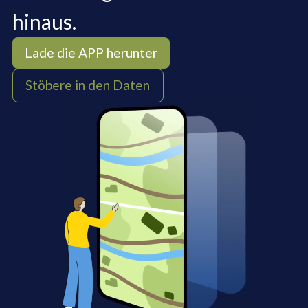
hinaus.
Lade die APP herunter
Stöbere in den Daten