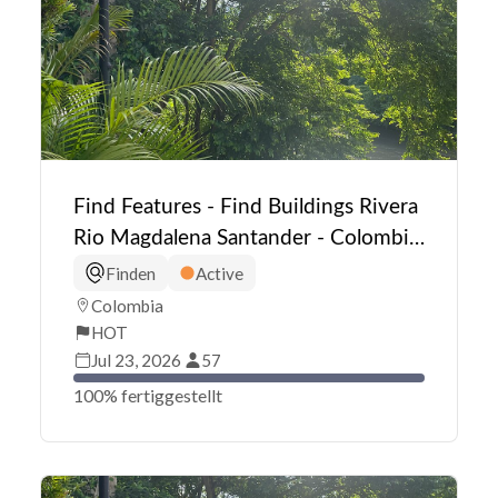
Find Features - Find Buildings Rivera
Rio Magdalena Santander - Colombia
(1) HOT
Finden
Active
Colombia
HOT
Jul 23, 2026
57
100% fertiggestellt