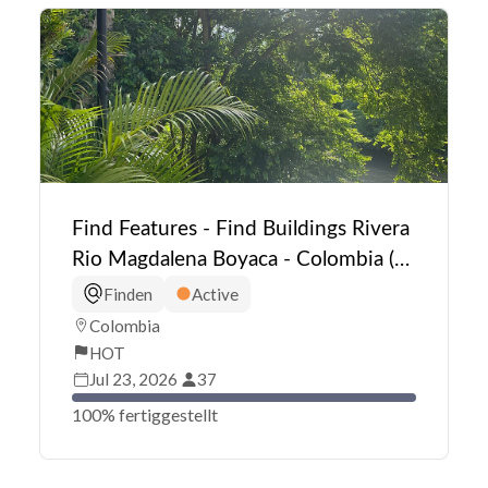
Find Features - Find Buildings Rivera
Rio Magdalena Boyaca - Colombia (1)
HOT
Finden
Active
Colombia
HOT
Jul 23, 2026
37
100% fertiggestellt