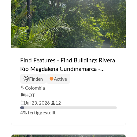
Find Features - Find Buildings Rivera
Rio Magdalena Cundinamarca -
Colombia (1) HOT
Finden
Active
Colombia
HOT
Jul 23, 2026
12
4% fertiggestellt