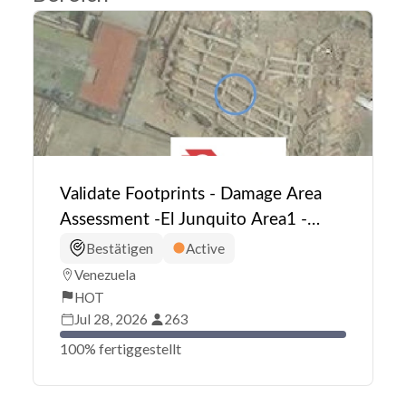
Validate Footprints - Damage Area
Assessment -El Junquito Area1 -
Venezuela (2) HOT
Bestätigen
Active
Venezuela
HOT
Jul 28, 2026
263
100% fertiggestellt