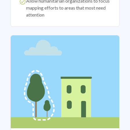
Allow humanitarian organizations to focus
mapping efforts to areas that most need
attention