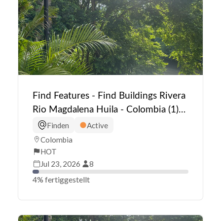
Find Features - Find Buildings Rivera
Rio Magdalena Huila - Colombia (1)
HOT
Finden
Active
Colombia
HOT
Jul 23, 2026
8
4% fertiggestellt