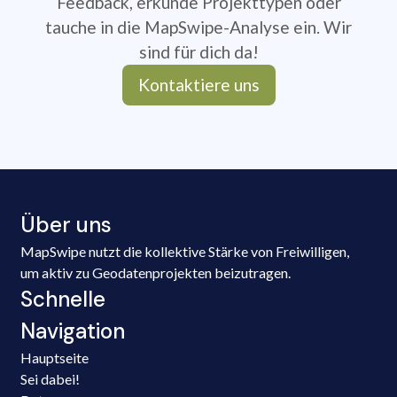
Feedback, erkunde Projekttypen oder
tauche in die MapSwipe-Analyse ein. Wir
sind für dich da!
Kontaktiere uns
Über uns
MapSwipe nutzt die kollektive Stärke von Freiwilligen,
um aktiv zu Geodatenprojekten beizutragen.
Schnelle
Navigation
Hauptseite
Sei dabei!