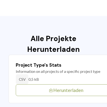
Alle Projekte
Herunterladen
Project Type's Stats
Information on all projects of a specific project type
0,5 kB
CSV
Herunterladen