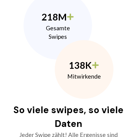
218M
Gesamte
Swipes
138K
Mitwirkende
So viele swipes, so viele
Daten
Jeder Swipe zählt! Alle Ergenisse sind