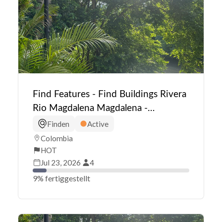
Find Features - Find Buildings Rivera
Rio Magdalena Magdalena -
Colombia (1) HOT
Finden
Active
Colombia
HOT
Jul 23, 2026
4
9% fertiggestellt