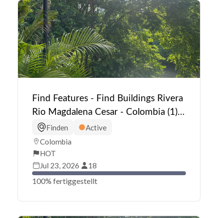
Find Features - Find Buildings Rivera
Rio Magdalena Cesar - Colombia (1)
HOT
Finden
Active
Colombia
HOT
Jul 23, 2026
18
100% fertiggestellt